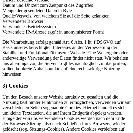
Datum und Uhrzeit zum Zeitpunkt des Zugriffes
Menge der gesendeten Daten in Byte
Quelle/Verweis, von welchem Sie auf die Seite gelangten
Verwendeter Browser
Verwendetes Betriebssystem
Verwendete IP-Adresse (ggf.: in anonymisierter Form)
Die Verarbeitung erfolgt gemäß Art. 6 Abs. 1 lit. f DSGVO auf
Basis unseres berechtigten Interesses an der Verbesserung der
Stabilität und Funktionalität unserer Website. Eine Weitergabe oder
anderweitige Verwendung der Daten findet nicht statt. Wir behalten
uns allerdings vor, die Server-Logfiles nachträglich zu überprüfen,
sollten konkrete Anhaltspunkte auf eine rechtswidrige Nutzung
hinweisen.
3) Cookies
Um den Besuch unserer Website attraktiv zu gestalten und die
Nutzung bestimmter Funktionen zu ermöglichen, verwenden wir auf
verschiedenen Seiten sogenannte Cookies. Hierbei handelt es sich
um kleine Textdateien, die auf Ihrem Endgerät abgelegt werden.
Einige der von uns verwendeten Cookies werden nach dem Ende
der Browser-Sitzung, also nach Schließen Ihres Browsers, wieder
gelöscht (sog. Sitzungs-Cookies). Andere Cookies verbleiben auf