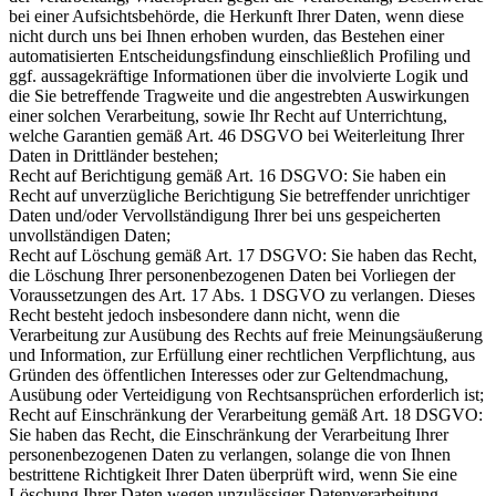
bei einer Aufsichtsbehörde, die Herkunft Ihrer Daten, wenn diese
nicht durch uns bei Ihnen erhoben wurden, das Bestehen einer
automatisierten Entscheidungsfindung einschließlich Profiling und
ggf. aussagekräftige Informationen über die involvierte Logik und
die Sie betreffende Tragweite und die angestrebten Auswirkungen
einer solchen Verarbeitung, sowie Ihr Recht auf Unterrichtung,
welche Garantien gemäß Art. 46 DSGVO bei Weiterleitung Ihrer
Daten in Drittländer bestehen;
Recht auf Berichtigung gemäß Art. 16 DSGVO: Sie haben ein
Recht auf unverzügliche Berichtigung Sie betreffender unrichtiger
Daten und/oder Vervollständigung Ihrer bei uns gespeicherten
unvollständigen Daten;
Recht auf Löschung gemäß Art. 17 DSGVO: Sie haben das Recht,
die Löschung Ihrer personenbezogenen Daten bei Vorliegen der
Voraussetzungen des Art. 17 Abs. 1 DSGVO zu verlangen. Dieses
Recht besteht jedoch insbesondere dann nicht, wenn die
Verarbeitung zur Ausübung des Rechts auf freie Meinungsäußerung
und Information, zur Erfüllung einer rechtlichen Verpflichtung, aus
Gründen des öffentlichen Interesses oder zur Geltendmachung,
Ausübung oder Verteidigung von Rechtsansprüchen erforderlich ist;
Recht auf Einschränkung der Verarbeitung gemäß Art. 18 DSGVO:
Sie haben das Recht, die Einschränkung der Verarbeitung Ihrer
personenbezogenen Daten zu verlangen, solange die von Ihnen
bestrittene Richtigkeit Ihrer Daten überprüft wird, wenn Sie eine
Löschung Ihrer Daten wegen unzulässiger Datenverarbeitung