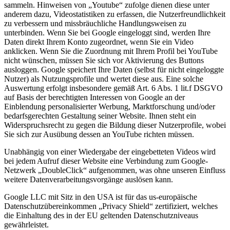
sammeln. Hinweisen von „Youtube“ zufolge dienen diese unter
anderem dazu, Videostatistiken zu erfassen, die Nutzerfreundlichkeit
zu verbessern und missbräuchliche Handlungsweisen zu
unterbinden. Wenn Sie bei Google eingeloggt sind, werden Ihre
Daten direkt Ihrem Konto zugeordnet, wenn Sie ein Video
anklicken. Wenn Sie die Zuordnung mit Ihrem Profil bei YouTube
nicht wünschen, müssen Sie sich vor Aktivierung des Buttons
ausloggen. Google speichert Ihre Daten (selbst für nicht eingeloggte
Nutzer) als Nutzungsprofile und wertet diese aus. Eine solche
Auswertung erfolgt insbesondere gemäß Art. 6 Abs. 1 lit.f DSGVO
auf Basis der berechtigten Interessen von Google an der
Einblendung personalisierter Werbung, Marktforschung und/oder
bedarfsgerechten Gestaltung seiner Website. Ihnen steht ein
Widerspruchsrecht zu gegen die Bildung dieser Nutzerprofile, wobei
Sie sich zur Ausübung dessen an YouTube richten müssen.
Unabhängig von einer Wiedergabe der eingebetteten Videos wird
bei jedem Aufruf dieser Website eine Verbindung zum Google-
Netzwerk „DoubleClick“ aufgenommen, was ohne unseren Einfluss
weitere Datenverarbeitungsvorgänge auslösen kann.
Google LLC mit Sitz in den USA ist für das us-europäische
Datenschutzübereinkommen „Privacy Shield“ zertifiziert, welches
die Einhaltung des in der EU geltenden Datenschutzniveaus
gewährleistet.