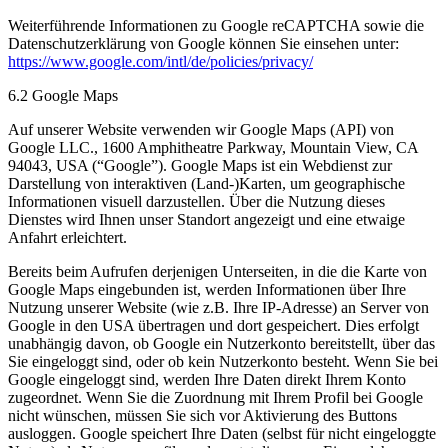
Weiterführende Informationen zu Google reCAPTCHA sowie die
Datenschutzerklärung von Google können Sie einsehen unter:
https://www.google.com/intl/de/policies/privacy/
6.2 Google Maps
Auf unserer Website verwenden wir Google Maps (API) von
Google LLC., 1600 Amphitheatre Parkway, Mountain View, CA
94043, USA (“Google”). Google Maps ist ein Webdienst zur
Darstellung von interaktiven (Land-)Karten, um geographische
Informationen visuell darzustellen. Über die Nutzung dieses
Dienstes wird Ihnen unser Standort angezeigt und eine etwaige
Anfahrt erleichtert.
Bereits beim Aufrufen derjenigen Unterseiten, in die die Karte von
Google Maps eingebunden ist, werden Informationen über Ihre
Nutzung unserer Website (wie z.B. Ihre IP-Adresse) an Server von
Google in den USA übertragen und dort gespeichert. Dies erfolgt
unabhängig davon, ob Google ein Nutzerkonto bereitstellt, über das
Sie eingeloggt sind, oder ob kein Nutzerkonto besteht. Wenn Sie bei
Google eingeloggt sind, werden Ihre Daten direkt Ihrem Konto
zugeordnet. Wenn Sie die Zuordnung mit Ihrem Profil bei Google
nicht wünschen, müssen Sie sich vor Aktivierung des Buttons
ausloggen. Google speichert Ihre Daten (selbst für nicht eingeloggte