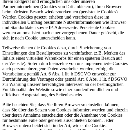
Ihrem Endgerät und ermöglichen uns oder unseren
Partnerunternehmen (Cookies von Drittanbietern), Ihren Browser
beim nächsten Besuch wiederzuerkennen (persistente Cookies).
Werden Cookies gesetzt, erheben und verarbeiten diese im
individuellen Umfang bestimmte Nutzerinformationen wie Browser-
und Standortdaten sowie IP-Adresswerte. Persistente Cookies
werden automatisiert nach einer vorgegebenen Dauer gelöscht, die
sich je nach Cookie unterscheiden kann.
Teilweise dienen die Cookies dazu, durch Speicherung von
Einstellungen den Bestellprozess zu vereinfachen (z.B. Merken des
Inhalts eines virtuellen Warenkorbs für einen späteren Besuch auf
der Website). Sofern durch einzelne von uns implementierte Cookies
auch personenbezogene Daten verarbeitet werden, erfolgt die
Verarbeitung gemäß Art. 6 Abs. 1 lit. b DSGVO entweder zur
Durchführung des Vertrages oder gemäß Art. 6 Abs. 1 lit. f DSGVO
zur Wahrung unserer berechtigten Interessen an der bestmöglichen
Funktionalität der Website sowie einer kundenfreundlichen und
effektiven Ausgestaltung des Seitenbesuchs.
Bitte beachten Sie, dass Sie Ihren Browser so einstellen können,
dass Sie über das Setzen von Cookies informiert werden und einzeln
über deren Annahme entscheiden oder die Annahme von Cookies
für bestimmte Fälle oder generell ausschließen können. Jeder
Browser unterscheidet sich in der Art, wie er die Cookie-