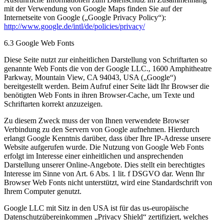
mit der Verwendung von Google Maps finden Sie auf der
Internetseite von Google („Google Privacy Policy“):
http://www.google.de/intl/de/policies/privacy/
6.3 Google Web Fonts
Diese Seite nutzt zur einheitlichen Darstellung von Schriftarten so
genannte Web Fonts die von der Google LLC., 1600 Amphitheatre
Parkway, Mountain View, CA 94043, USA („Google“)
bereitgestellt werden. Beim Aufruf einer Seite lädt Ihr Browser die
benötigten Web Fonts in ihren Browser-Cache, um Texte und
Schriftarten korrekt anzuzeigen.
Zu diesem Zweck muss der von Ihnen verwendete Browser
Verbindung zu den Servern von Google aufnehmen. Hierdurch
erlangt Google Kenntnis darüber, dass über Ihre IP-Adresse unsere
Website aufgerufen wurde. Die Nutzung von Google Web Fonts
erfolgt im Interesse einer einheitlichen und ansprechenden
Darstellung unserer Online-Angebote. Dies stellt ein berechtigtes
Interesse im Sinne von Art. 6 Abs. 1 lit. f DSGVO dar. Wenn Ihr
Browser Web Fonts nicht unterstützt, wird eine Standardschrift von
Ihrem Computer genutzt.
Google LLC mit Sitz in den USA ist für das us-europäische
Datenschutzübereinkommen „Privacy Shield“ zertifiziert, welches