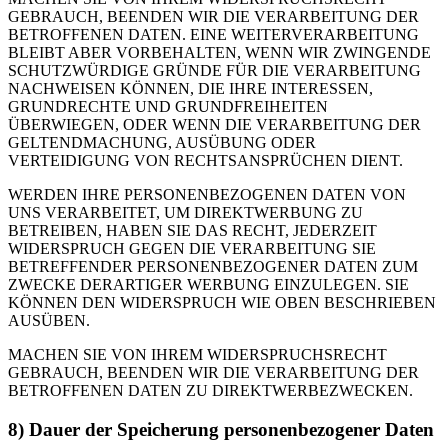
GEBRAUCH, BEENDEN WIR DIE VERARBEITUNG DER
BETROFFENEN DATEN. EINE WEITERVERARBEITUNG
BLEIBT ABER VORBEHALTEN, WENN WIR ZWINGENDE
SCHUTZWÜRDIGE GRÜNDE FÜR DIE VERARBEITUNG
NACHWEISEN KÖNNEN, DIE IHRE INTERESSEN,
GRUNDRECHTE UND GRUNDFREIHEITEN
ÜBERWIEGEN, ODER WENN DIE VERARBEITUNG DER
GELTENDMACHUNG, AUSÜBUNG ODER
VERTEIDIGUNG VON RECHTSANSPRÜCHEN DIENT.
WERDEN IHRE PERSONENBEZOGENEN DATEN VON
UNS VERARBEITET, UM DIREKTWERBUNG ZU
BETREIBEN, HABEN SIE DAS RECHT, JEDERZEIT
WIDERSPRUCH GEGEN DIE VERARBEITUNG SIE
BETREFFENDER PERSONENBEZOGENER DATEN ZUM
ZWECKE DERARTIGER WERBUNG EINZULEGEN. SIE
KÖNNEN DEN WIDERSPRUCH WIE OBEN BESCHRIEBEN
AUSÜBEN.
MACHEN SIE VON IHREM WIDERSPRUCHSRECHT
GEBRAUCH, BEENDEN WIR DIE VERARBEITUNG DER
BETROFFENEN DATEN ZU DIREKTWERBEZWECKEN.
8) Dauer der Speicherung personenbezogener Daten