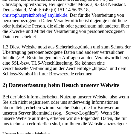
Christoph, Spreitzhofer, Heiligenstädter Moos 3, 93333 Neustadt,
Deutschland, Mobil: +49 (0) 151 14 56 95 18,
christoph.spreitzhofer@anylink.de
. Der für die Verarbeitung von
personenbezogenen Daten Verantwortliche ist diejenige natürliche
oder juristische Person, die allein oder gemeinsam mit anderen über
die Zwecke und Mittel der Verarbeitung von personenbezogenen
Daten entscheidet.
1.3 Diese Website nutzt aus Sicherheitsgründen und zum Schutz der
Übertragung personenbezogene Daten und anderer vertraulicher
Inhalte (z.B. Bestellungen oder Anfragen an den Verantwortlichen)
eine SSL-bzw. TLS-Verschlüsselung. Sie können eine
verschlüsselte Verbindung an der Zeichenfolge „https://“ und dem
Schloss-Symbol in Ihrer Browserzeile erkennen.
2) Datenerfassung beim Besuch unserer Website
Bei der bloß informatorischen Nutzung unserer Website, also wenn
Sie sich nicht registrieren oder uns anderweitig Informationen
übermitteln, erheben wir nur solche Daten, die Ihr Browser an
unseren Server übermittelt (sog. „Server-Logfiles“). Wenn Sie
unsere Website aufrufen, erheben wir die folgenden Daten, die für
uns technisch erforderlich sind, um Ihnen die Website anzuzeigen:
Unsere besuchte Website