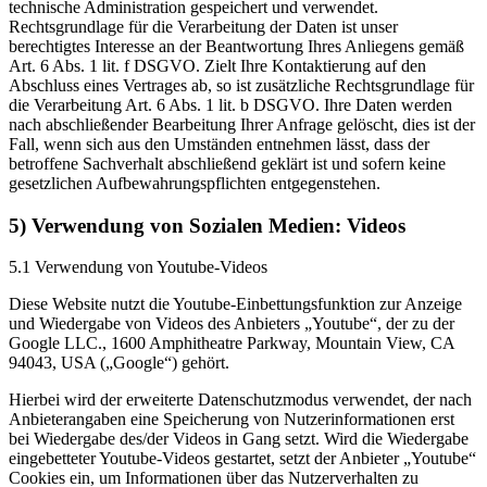
technische Administration gespeichert und verwendet.
Rechtsgrundlage für die Verarbeitung der Daten ist unser
berechtigtes Interesse an der Beantwortung Ihres Anliegens gemäß
Art. 6 Abs. 1 lit. f DSGVO. Zielt Ihre Kontaktierung auf den
Abschluss eines Vertrages ab, so ist zusätzliche Rechtsgrundlage für
die Verarbeitung Art. 6 Abs. 1 lit. b DSGVO. Ihre Daten werden
nach abschließender Bearbeitung Ihrer Anfrage gelöscht, dies ist der
Fall, wenn sich aus den Umständen entnehmen lässt, dass der
betroffene Sachverhalt abschließend geklärt ist und sofern keine
gesetzlichen Aufbewahrungspflichten entgegenstehen.
5) Verwendung von Sozialen Medien: Videos
5.1 Verwendung von Youtube-Videos
Diese Website nutzt die Youtube-Einbettungsfunktion zur Anzeige
und Wiedergabe von Videos des Anbieters „Youtube“, der zu der
Google LLC., 1600 Amphitheatre Parkway, Mountain View, CA
94043, USA („Google“) gehört.
Hierbei wird der erweiterte Datenschutzmodus verwendet, der nach
Anbieterangaben eine Speicherung von Nutzerinformationen erst
bei Wiedergabe des/der Videos in Gang setzt. Wird die Wiedergabe
eingebetteter Youtube-Videos gestartet, setzt der Anbieter „Youtube“
Cookies ein, um Informationen über das Nutzerverhalten zu