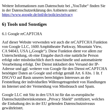
Weitere Informationen zum Datenschutz bei „YouTube“ finden Sie
in der Datenschutzerklärung des Anbieters unter:
https://www.google.de/intl/de/policies/privacy
6) Tools und Sonstiges
6.1 Google reCAPTCHA
Auf dieser Website verwenden wir auch die reCAPTCHA Funktion
von Google LLC, 1600 Amphitheatre Parkway, Mountain View,
CA 94043, USA („Google“). Diese Funktion dient vor allem zur
Unterscheidung, ob eine Eingabe durch eine natürliche Person
erfolgt oder missbräuchlich durch maschinelle und automatisierte
Verarbeitung erfolgt. Der Dienst inkludiert den Versand der IP-
Adresse und ggf. weiterer von Google für den Dienst reCAPTCHA
benötigter Daten an Google und erfolgt gemäß Art. 6 Abs. 1 lit. f
DSGVO auf Basis unseres berechtigten Interesses an der
Feststellung der individuellen Willensgetragenheit von Handlungen
im Internet und der Vermeidung von Missbrauch und Spam.
Google LLC mit Sitz in den USA ist für das us-europäische
Datenschutzübereinkommen „Privacy Shield“ zertifiziert, welches
die Einhaltung des in der EU geltenden Datenschutzniveaus
gewährleistet.