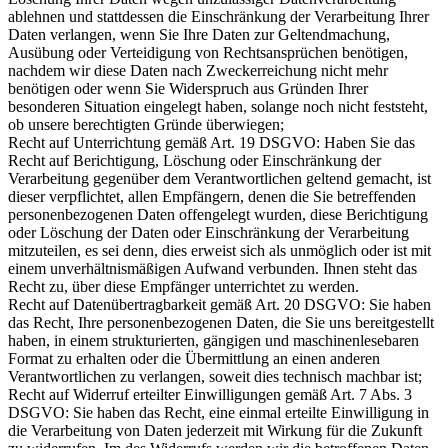
ablehnen und stattdessen die Einschränkung der Verarbeitung Ihrer
Daten verlangen, wenn Sie Ihre Daten zur Geltendmachung,
Ausübung oder Verteidigung von Rechtsansprüchen benötigen,
nachdem wir diese Daten nach Zweckerreichung nicht mehr
benötigen oder wenn Sie Widerspruch aus Gründen Ihrer
besonderen Situation eingelegt haben, solange noch nicht feststeht,
ob unsere berechtigten Gründe überwiegen;
Recht auf Unterrichtung gemäß Art. 19 DSGVO: Haben Sie das
Recht auf Berichtigung, Löschung oder Einschränkung der
Verarbeitung gegenüber dem Verantwortlichen geltend gemacht, ist
dieser verpflichtet, allen Empfängern, denen die Sie betreffenden
personenbezogenen Daten offengelegt wurden, diese Berichtigung
oder Löschung der Daten oder Einschränkung der Verarbeitung
mitzuteilen, es sei denn, dies erweist sich als unmöglich oder ist mit
einem unverhältnismäßigen Aufwand verbunden. Ihnen steht das
Recht zu, über diese Empfänger unterrichtet zu werden.
Recht auf Datenübertragbarkeit gemäß Art. 20 DSGVO: Sie haben
das Recht, Ihre personenbezogenen Daten, die Sie uns bereitgestellt
haben, in einem strukturierten, gängigen und maschinenlesebaren
Format zu erhalten oder die Übermittlung an einen anderen
Verantwortlichen zu verlangen, soweit dies technisch machbar ist;
Recht auf Widerruf erteilter Einwilligungen gemäß Art. 7 Abs. 3
DSGVO: Sie haben das Recht, eine einmal erteilte Einwilligung in
die Verarbeitung von Daten jederzeit mit Wirkung für die Zukunft