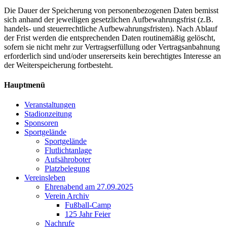
Die Dauer der Speicherung von personenbezogenen Daten bemisst
sich anhand der jeweiligen gesetzlichen Aufbewahrungsfrist (z.B.
handels- und steuerrechtliche Aufbewahrungsfristen). Nach Ablauf
der Frist werden die entsprechenden Daten routinemäßig gelöscht,
sofern sie nicht mehr zur Vertragserfüllung oder Vertragsanbahnung
erforderlich sind und/oder unsererseits kein berechtigtes Interesse an
der Weiterspeicherung fortbesteht.
Hauptmenü
Veranstaltungen
Stadionzeitung
Sponsoren
Sportgelände
Sportgelände
Flutlichtanlage
Aufsähroboter
Platzbelegung
Vereinsleben
Ehrenabend am 27.09.2025
Verein Archiv
Fußball-Camp
125 Jahr Feier
Nachrufe