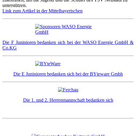
unterstützen.
Link zum Artikel in der Mittelbayerischen
Die F Juninioren bedanken sich bei der WASO Energie GmbH &
Co.KG
Die E Juninioren bedanken sich bei der BYteware Gmbh
Die 1. und 2. Herrenmannschaft bedanken sich