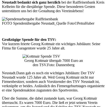
Neustadt bedankt sich ganz herzlich
bei der Raiffeisenbank Kreis
Kelheim für die diesjährige Spende. Diese besonderen Gesten
unterstützen uns bei der Gestaltung des Vereinslebens!
FOTO Spendenübergabe Neustadt_Quelle Foto©PetraHuber
Großzügige Spende für den TSV:
Vor kurzem feierte Georg Kottmair ein wichtiges Jubiläum: Seine
Firma für Garagentore wurde 25 Jahre alt.
Georg Kottmair übergab 7000 Euro an
den TSV.Foto: Dannenberg
Neustadt.Dann gab es noch ein wichtiges Jubiläum: Der TSV
Neustadt wurde 125 Jahre alt. Weil Georg Kottmair nicht nur
Firmenbesitzer, sondern auch Vorsitzender des TSV Neustadt ist,
verknüpfte er beides. Anlässlich des Firmengeburtstages organisierte
er eine Spendenaktion zugunsten des Sportvereins.
Über die Summe, die dabei zustande kam, war Georg Kottmair
überrascht. Es waren 7000 Euro. Die ließ er jetzt seinem Verein
zukommen, um die Jugend und die Schüler des TSV Neustadt zu