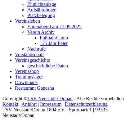
Flutlichtanlage
Aufsähroboter
Platzbelegung
Vereinsleben
Ehrenabend am 27.09.2025
Verein Archiv
Fußball-Camp
125 Jahr Feier
Nachrufe
Vorstandschaft
Vereinsgeschichte
geschichtliche Daten
Vereinsshop
Trainingslager
Downloads
Restaurant Ganesha
Copyright ©
TSV Neustadt / Donau
- Alle Rechte vorbehalten
Kontakt
|
Anfahrt
|
Impressum
|
Datenschutzerklärung
TSV Neustadt/Donau 1894 e.V. | Sportpark 1 | 93333
Neustadt/Donau