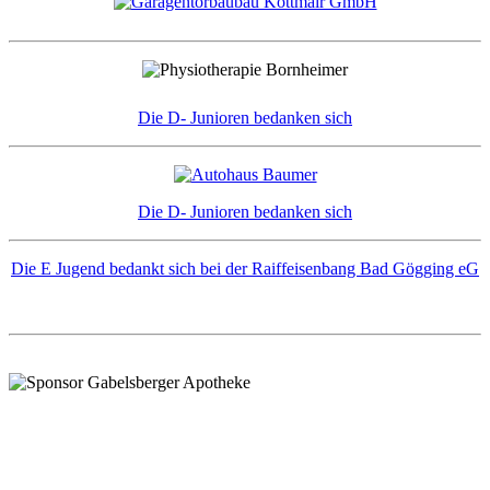
Die D- Junioren bedanken sich
Die D- Junioren bedanken sich
Die E Jugend bedankt sich bei der Raiffeisenbang Bad Gögging eG