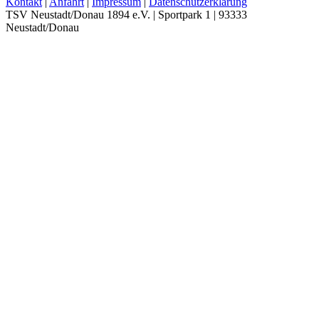
Kontakt
|
Anfahrt
|
Impressum
|
Datenschutzerklärung
TSV Neustadt/Donau 1894 e.V. | Sportpark 1 | 93333
Neustadt/Donau