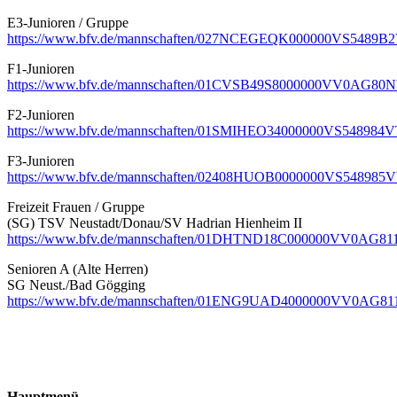
E3-Junioren / Gruppe
https://www.bfv.de/mannschaften/027NCEGEQK000000VS5489
F1-Junioren
https://www.bfv.de/mannschaften/01CVSB49S8000000VV0AG8
F2-Junioren
https://www.bfv.de/mannschaften/01SMIHEO34000000VS54898
F3-Junioren
https://www.bfv.de/mannschaften/02408HUOB0000000VS5489
Freizeit Frauen / Gruppe
(SG) TSV Neustadt/Donau/SV Hadrian Hienheim II
https://www.bfv.de/mannschaften/01DHTND18C000000VV0AG
Senioren A (Alte Herren)
SG Neust./Bad Gögging
https://www.bfv.de/mannschaften/01ENG9UAD4000000VV0AG
Hauptmenü