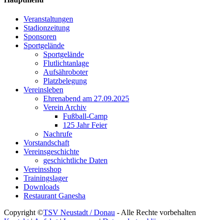
Veranstaltungen
Stadionzeitung
Sponsoren
Sportgelände
Sportgelände
Flutlichtanlage
Aufsähroboter
Platzbelegung
Vereinsleben
Ehrenabend am 27.09.2025
Verein Archiv
Fußball-Camp
125 Jahr Feier
Nachrufe
Vorstandschaft
Vereinsgeschichte
geschichtliche Daten
Vereinsshop
Trainingslager
Downloads
Restaurant Ganesha
Copyright ©
TSV Neustadt / Donau
- Alle Rechte vorbehalten