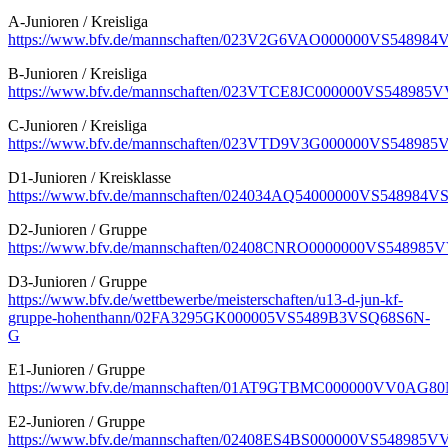
A-Junioren / Kreisliga
https://www.bfv.de/mannschaften/023V2G6VAO000000VS54898
B-Junioren / Kreisliga
https://www.bfv.de/mannschaften/023VTCE8JC000000VS5489
C-Junioren / Kreisliga
https://www.bfv.de/mannschaften/023VTD9V3G000000VS5489
D1-Junioren / Kreisklasse
https://www.bfv.de/mannschaften/024034AQ54000000VS548984
D2-Junioren / Gruppe
https://www.bfv.de/mannschaften/02408CNRO0000000VS5489
D3-Junioren / Gruppe
https://www.bfv.de/wettbewerbe/meisterschaften/u13-d-jun-kf-
gruppe-hohenthann/02FA3295GK000005VS5489B3VSQ68S6N-
G
E1-Junioren / Gruppe
https://www.bfv.de/mannschaften/01AT9GTBMC000000VV0A
E2-Junioren / Gruppe
https://www.bfv.de/mannschaften/02408ES4BS000000VS54898